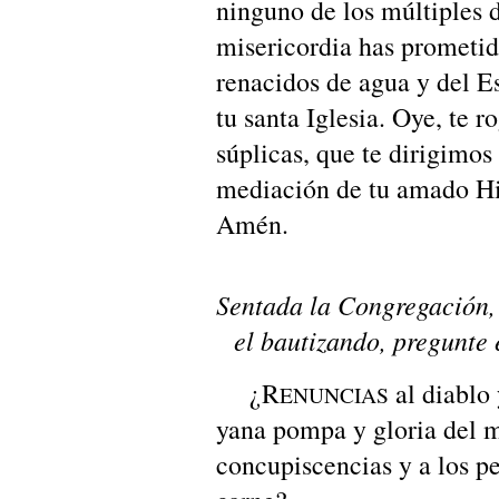
ninguno de los múltiples 
misericordia has prometid
renacidos de agua y del Es
tu santa Iglesia. Oye, te r
súplicas, que te dirigimos
mediación de tu amado Hi
Amén.
Sentada la Congregación, 
el bautizando, pregunte 
¿R
al diablo 
ENUNCIAS
yana pompa y gloria del 
concupiscencias y a los p