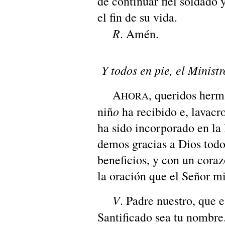
de continuar fiel soldado y
el fin de su vida.
R
. Amén.
Y todos en pie, el Ministr
A
, queridos herm
HORA
o
niñ
ha recibido e, lavacr
ha sido incorporado en la 
demos gracias a Dios todo
beneficios, y con un cora
la oración que el Señor m
V
. Padre nuestro, que e
Santificado sea tu nomb