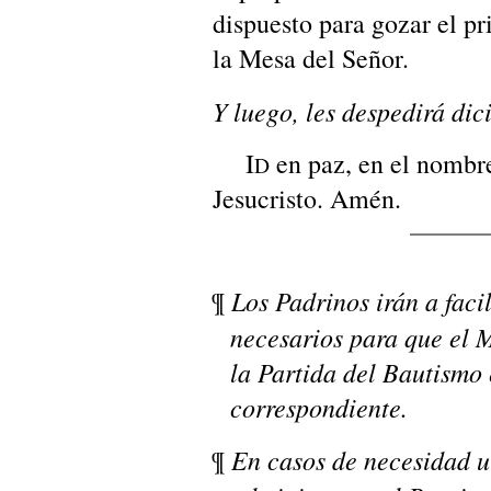
dispuesto para gozar el pr
la Mesa del Señor.
Y luego, les despedirá dic
I
en paz, en el nombr
D
Jesucristo. Amén.
Los Padrinos irán a facil
¶
necesarios para que el 
la Partida del Bautismo 
correspondiente.
En casos de necesidad u
¶