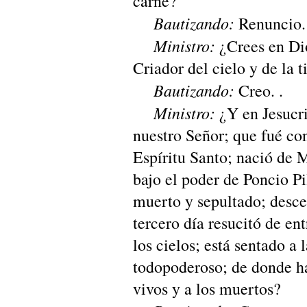
carne?
Bautizando:
Renuncio.
Ministro:
¿Crees en Di
Criador del cielo y de la t
Bautizando:
Creo. .
Ministro:
¿Y en Jesucri
nuestro Señor; que fué co
Espíritu Santo; nació de 
bajo el poder de Poncio Pi
muerto y sepultado; descen
tercero día resucitó de en
los cielos; está sentado a 
todopoderoso; de donde ha
vivos y a los muertos?