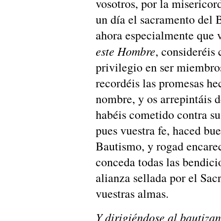
vosotros, por la misericord
un día el sacramento del 
ahora especialmente que 
este Hombre
, consideréis
privilegio en ser miembros
recordéis las promesas he
nombre, y os arrepintáis 
habéis cometido contra su
pues vuestra fe, haced bu
Bautismo, y rogad encare
conceda todas las bendici
alianza sellada por el Sa
vuestras almas.
Y dirigiéndose al bautizan