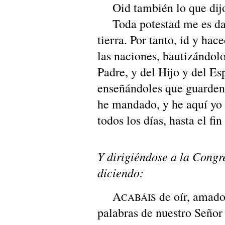
Oid también lo que dijo 
Toda potestad me es dada
tierra. Por tanto, id y hac
las naciones, bautizándol
Padre, y del Hijo y del Es
enseñándoles que guarden 
he mandado, y he aquí yo 
todos los días, hasta el fi
Y dirigiéndose a la Congr
diciendo:
A
de oír, amado
CABÁIS
palabras de nuestro Señor