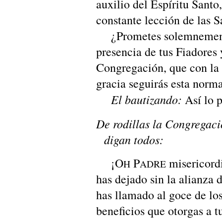
auxilio del Espíritu Santo,
constante lección de las S
¿Prometes solemnemente
presencia de tus Fiadores 
Congregación, que con la 
gracia seguirás esta norm
El bautizando:
Así lo 
De rodillas la Congregació
digan todos:
¡O
P
misericordi
H
ADRE
has dejado sin la alianza 
has llamado al goce de lo
beneficios que otorgas a t