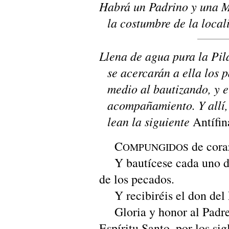
Habrá un Padrino y una M
la costumbre de la local
Llena de agua pura la Pil
se acercarán a ella los 
medio al bautizando, y 
acompañamiento. Y allí, 
lean la siguiente
Antífin
C
de cora
OMPUNGIDOS
Y bautícese cada uno de
de los pecados.
Y recibiréis el don del E
Gloria y honor al Padre, 
Espíritu Santo, por los si