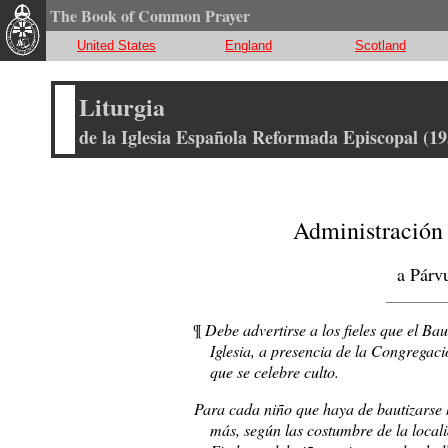
The Book of Common Prayer
United States
England
Scotland
Liturgia
de la Iglesia Española Reformada Episcopal (19
Administración
a Párv
¶
Debe advertirse a los fieles que el Ba
Iglesia, a presencia de la Congregaci
que se celebre culto.
Para cada niño que haya de bautizarse
más, según las costumbre de la loca