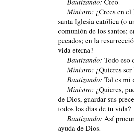
Bautizando:
Creo.
Ministro:
¿Crees en el 
santa Iglesia católica (o u
comunión de los santos; en
pecados; en la resurrecció
vida eterna?
Bautizando:
Todo eso 
Ministro:
¿Quieres ser 
Bautizando:
Tal es mi 
Ministro:
¿Quieres, pue
de Dios, guardar sus prec
todos los días de tu vida?
Bautizando:
Así procur
ayuda de Dios.