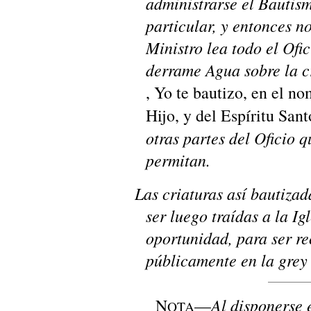
administrarse el Bautis
particular, y entonces no
Ministro lea todo el Ofic
derrame Agua sobre la c
, Yo te bautizo, en el no
Hijo, y del Espíritu Sant
otras partes del Oficio q
permitan.
Las criaturas así bautizad
ser luego traídas a la Ig
oportunidad, para ser re
públicamente en la grey 
Al disponerse 
N
—
OTA