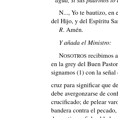
N..., Yo te bautizo, en e
del Hijo, y del Espíritu Sa
R
. Amén.
Y añada el Ministro:
N
recibimos a
OSOTROS
en la grey del Buen Pastor,
signamos (1) con la señal 
cruz para significar que d
debe avergonzarse de confe
crucificado; de pelear var
bandera contra el pecado,