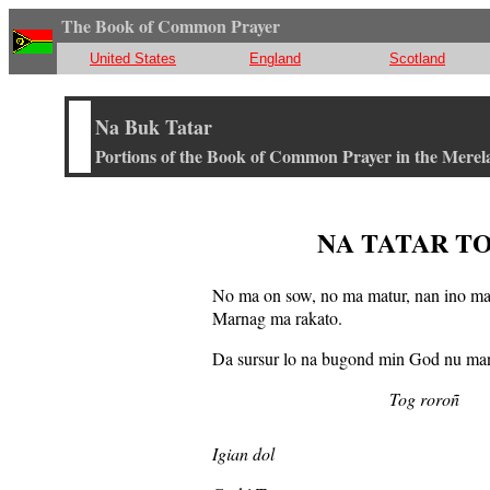
The Book of Common Prayer
United States
England
Scotland
Na Buk Tatar
Portions of the Book of Common Prayer in the Merel
NA TATAR T
No ma on sow, no ma matur, nan ino ma 
Marnag ma rakato.
Da sursur lo na bugond min God nu ma
Tog roroñ
Igian dol