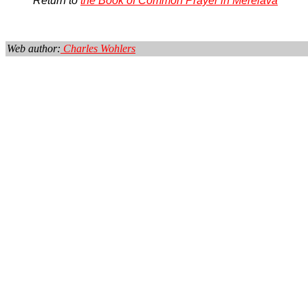
Return to
the Book of Common Prayer in Merelava
Web author:
Charles Wohlers