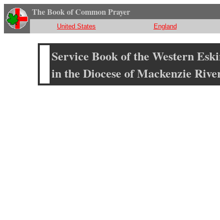
The Book of Common Prayer
United States
England
Service Book of the Western Eski
in the Diocese of Mackenzie Rive