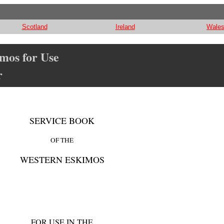
Scotland
Ireland
Wale
mos for Use
r
SERVICE BOOK
OF THE
WESTERN ESKIMOS
FOR USE IN THE